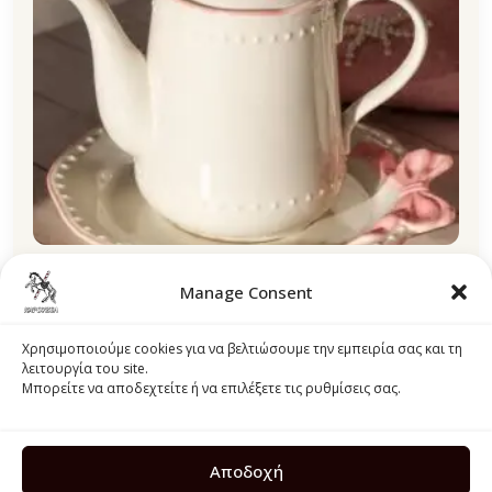
Manage Consent
Τσαγιέρα Grace Ροζ με Κορδέλα 950ml Isabelle Rose
Χρησιμοποιούμε cookies για να βελτιώσουμε την εμπειρία σας και τη
λειτουργία του site.
35,00
€
Μπορείτε να αποδεχτείτε ή να επιλέξετε τις ρυθμίσεις σας.
Προσθήκη στο καλάθι
Αποδοχή