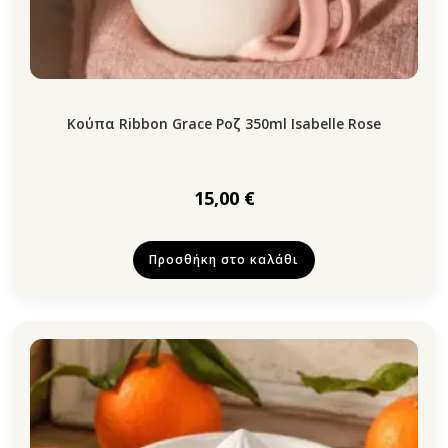
Κούπα Ribbon Grace Ροζ 350ml Isabelle Rose
15,00
€
Προσθήκη στο καλάθι