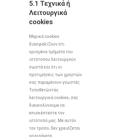
5.1 Τεχνικά ή
Λειτουργικά
cookies
Μερικά cookies
διασφαλίζουν ότι
ορισμένα τμήματα του
ιστότοπου λειτουργούν
σωστά και ότι οι
προτιμήσεις των χρηστών
σας παραμένουν γνωστές.
Τοποθετώντας
λειτουργικά cookies, σας
διευκολύνουμε να
επισκέπτεστε τον
ιστότοπό μας. Με αυτόν
τον τρόπο, δεν χρειάζεται
να εισάγετε