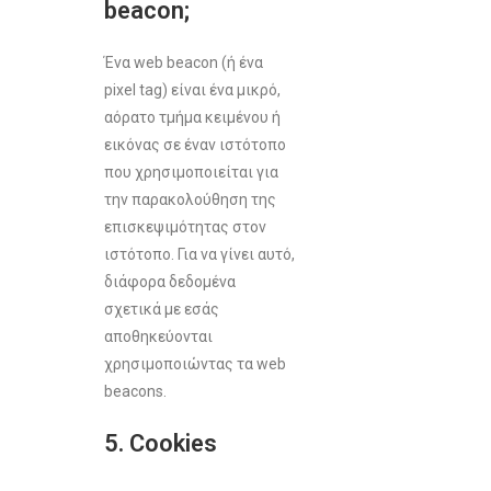
beacon;
Ένα web beacon (ή ένα
pixel tag) είναι ένα μικρό,
αόρατο τμήμα κειμένου ή
εικόνας σε έναν ιστότοπο
που χρησιμοποιείται για
την παρακολούθηση της
επισκεψιμότητας στον
ιστότοπο. Για να γίνει αυτό,
διάφορα δεδομένα
σχετικά με εσάς
αποθηκεύονται
χρησιμοποιώντας τα web
beacons.
5. Cookies