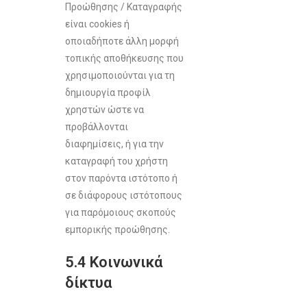
Προώθησης / Καταγραφής
είναι cookies ή
οποιαδήποτε άλλη μορφή
τοπικής αποθήκευσης που
χρησιμοποιούνται για τη
δημιουργία προφίλ
χρηστών ώστε να
προβάλλονται
διαφημίσεις, ή για την
καταγραφή του χρήστη
στον παρόντα ιστότοπο ή
σε διάφορους ιστότοπους
για παρόμοιους σκοπούς
εμπορικής προώθησης.
5.4 Κοινωνικά
δίκτυα