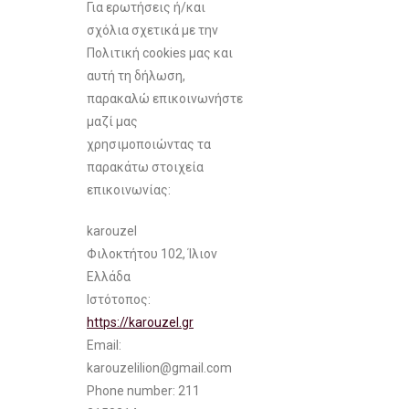
Για ερωτήσεις ή/και
σχόλια σχετικά με την
Πολιτική cookies μας και
αυτή τη δήλωση,
παρακαλώ επικοινωνήστε
μαζί μας
χρησιμοποιώντας τα
παρακάτω στοιχεία
επικοινωνίας:
karouzel
Φιλοκτήτου 102, Ίλιον
Ελλάδα
Ιστότοπος:
https://karouzel.gr
Email:
karouzelilion@
gmail.com
Phone number: 211