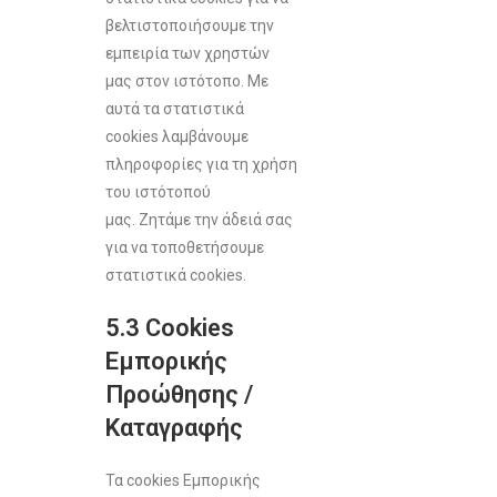
βελτιστοποιήσουμε την
εμπειρία των χρηστών
μας στον ιστότοπο. Με
αυτά τα στατιστικά
cookies λαμβάνουμε
πληροφορίες για τη χρήση
του ιστότοπού
μας. Ζητάμε την άδειά σας
για να τοποθετήσουμε
στατιστικά cookies.
5.3 Cookies
Εμπορικής
Προώθησης /
Καταγραφής
Τα cookies Εμπορικής