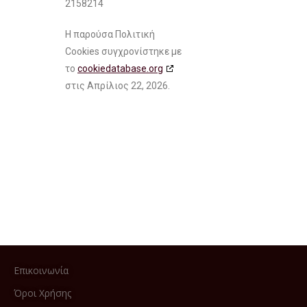
2158214
Η παρούσα Πολιτική
Cookies συγχρονίστηκε με
το
cookiedatabase.org
στις Απρίλιος 22, 2026.
Επικοινωνία
Όροι Χρήσης