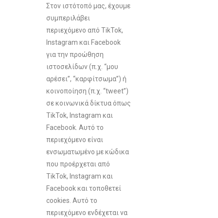
Στον ιστότοπό μας, έχουμε
συμπεριλάβει
περιεχόμενο από TikTok,
Instagram και Facebook
για την προώθηση
ιστοσελίδων (π.χ. “μου
αρέσει”, “καρφίτσωμα”) ή
κοινοποίηση (π.χ. “tweet”)
σε κοινωνικά δίκτυα όπως
TikTok, Instagram και
Facebook. Αυτό το
περιεχόμενο είναι
ενσωματωμένο με κώδικα
που προέρχεται από
TikTok, Instagram και
Facebook και τοποθετεί
cookies. Αυτό το
περιεχόμενο ενδέχεται να