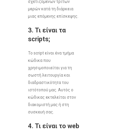
σχετιζόμενων τρίτων
μερών κατά τη διάρκεια
μιας επόμενης επίσκεψης.
3. Τι είναι τα
scripts;
Το script είναι ένα τμήμα
κώδικα που
χρησιμοποιείται για τη
σωστή λειτουργία και
διαδραστικότητα του
ιστότοπού μας. Αυτός ο
κώδικας εκτελείται στον
διακομιστή μας ή στη
συσκευή σας.
4. Τι είναι το web