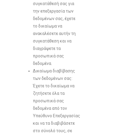
συγκατάθεσή σας για
την επεξεργασία των
δεδομένων σας, έχετε
το δικαίωμα να
ανακαλέσετε αυτήν τη
συγκατάθεση και να
διαγράψετε τα
προσωπικά σας
δεδομένα.
Δικαίωμα διαβίβασης
των δεδομένων σας:
Έχετε το δικαίωμα να
ζητήσετε όλα τα
προσωπικά σας
δεδομένα από τον
Υπεύθυνο Επεξεργασίας
και να τα διαβιβάσετε
στο σύνολό τους, σε