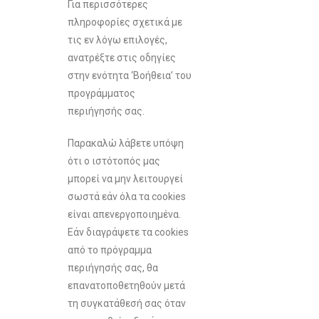
Για περισσότερες
πληροφορίες σχετικά με
τις εν λόγω επιλογές,
ανατρέξτε στις οδηγίες
στην ενότητα ‘Βοήθεια’ του
προγράμματος
περιήγησής σας.
Παρακαλώ λάβετε υπόψη
ότι ο ιστότοπός μας
μπορεί να μην λειτουργεί
σωστά εάν όλα τα cookies
είναι απενεργοποιημένα.
Εάν διαγράψετε τα cookies
από το πρόγραμμα
περιήγησής σας, θα
επανατοποθετηθούν μετά
τη συγκατάθεσή σας όταν