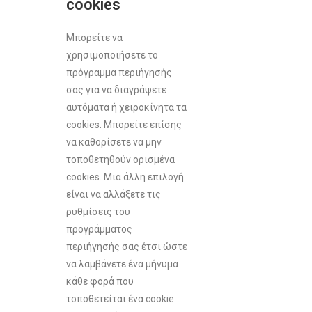
cookies
Μπορείτε να
χρησιμοποιήσετε το
πρόγραμμα περιήγησής
σας για να διαγράψετε
αυτόματα ή χειροκίνητα τα
cookies. Μπορείτε επίσης
να καθορίσετε να μην
τοποθετηθούν ορισμένα
cookies. Μια άλλη επιλογή
είναι να αλλάξετε τις
ρυθμίσεις του
προγράμματος
περιήγησής σας έτσι ώστε
να λαμβάνετε ένα μήνυμα
κάθε φορά που
τοποθετείται ένα cookie.