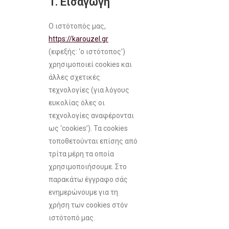
1. Εισαγωγή
Ο ιστότοπός μας,
https://karouzel.gr
(εφεξής: ‘ο ιστότοπος’)
χρησιμοποιεί cookies και
άλλες σχετικές
τεχνολογίες (για λόγους
ευκολίας όλες οι
τεχνολογίες αναφέρονται
ως ‘cookies’). Τα cookies
τοποθετούνται επίσης από
τρίτα μέρη τα οποία
χρησιμοποιήσουμε. Στο
παρακάτω έγγραφο σάς
ενημερώνουμε για τη
χρήση των cookies στόν
ιστότοπό μας.