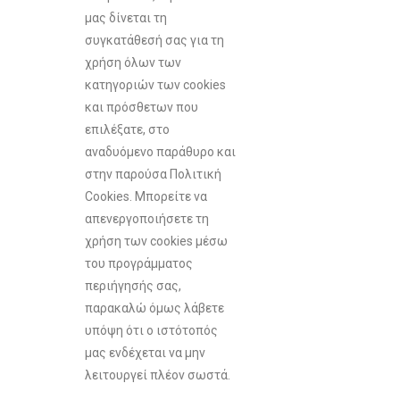
μας δίνεται τη
συγκατάθεσή σας για τη
χρήση όλων των
κατηγοριών των cookies
και πρόσθετων που
επιλέξατε, στο
αναδυόμενο παράθυρο και
στην παρούσα Πολιτική
Cookies. Μπορείτε να
απενεργοποιήσετε τη
χρήση των cookies μέσω
του προγράμματος
περιήγησής σας,
παρακαλώ όμως λάβετε
υπόψη ότι ο ιστότοπός
μας ενδέχεται να μην
λειτουργεί πλέον σωστά.