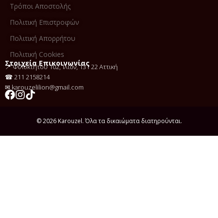
Τρόποι Αποστολής
Πολιτική Επιστροφών
Πολιτική Απορρήτου
Πολιτική Cookies
Στοιχεία Επικοινωνίας
📍 Φιλοκτήτου 102, Ίλιον, 131 22 Αττική
☎
211 2158214
✉
karouzelilion@gmail.com
© 2026 Karouzel. Όλα τα δικαιώματα διατηρούνται.