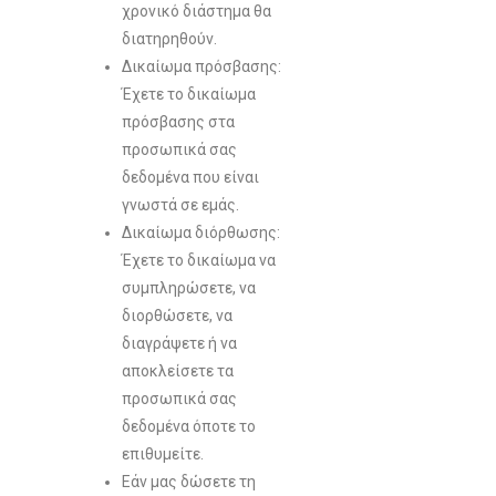
χρονικό διάστημα θα
διατηρηθούν.
Δικαίωμα πρόσβασης:
Έχετε το δικαίωμα
πρόσβασης στα
προσωπικά σας
δεδομένα που είναι
γνωστά σε εμάς.
Δικαίωμα διόρθωσης:
Έχετε το δικαίωμα να
συμπληρώσετε, να
διορθώσετε, να
διαγράψετε ή να
αποκλείσετε τα
προσωπικά σας
δεδομένα όποτε το
επιθυμείτε.
Εάν μας δώσετε τη