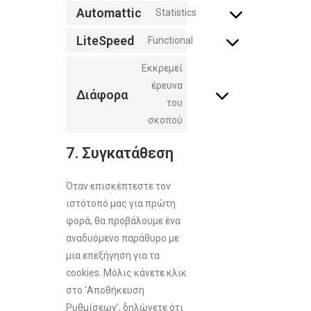
Automattic
Statistics
LiteSpeed
Functional
Εκκρεμεί
έρευνα
Διάφορα
του
σκοπού
7. Συγκατάθεση
Όταν επισκέπτεστε τον
ιστότοπό μας για πρώτη
φορά, θα προβάλουμε ένα
αναδυόμενο παράθυρο με
μια επεξήγηση για τα
cookies. Μόλις κάνετε κλικ
στο ‘Αποθήκευση
Ρυθμίσεων’, δηλώνετε ότι