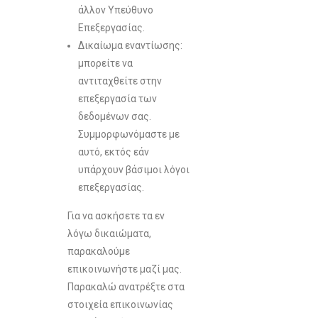
άλλον Υπεύθυνο
Επεξεργασίας.
Δικαίωμα εναντίωσης:
μπορείτε να
αντιταχθείτε στην
επεξεργασία των
δεδομένων σας.
Συμμορφωνόμαστε με
αυτό, εκτός εάν
υπάρχουν βάσιμοι λόγοι
επεξεργασίας.
Για να ασκήσετε τα εν
λόγω δικαιώματα,
παρακαλούμε
επικοινωνήστε μαζί μας.
Παρακαλώ ανατρέξτε στα
στοιχεία επικοινωνίας