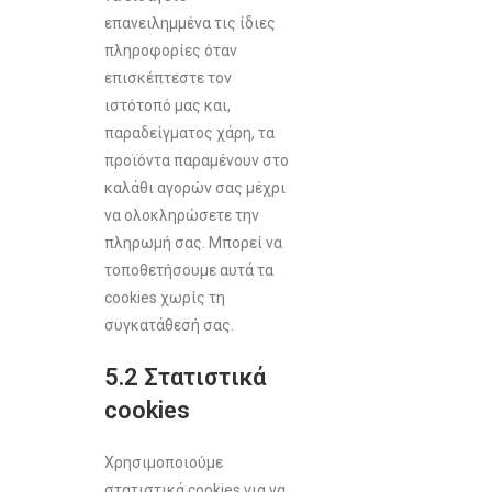
επανειλημμένα τις ίδιες
πληροφορίες όταν
επισκέπτεστε τον
ιστότοπό μας και,
παραδείγματος χάρη, τα
προϊόντα παραμένουν στο
καλάθι αγορών σας μέχρι
να ολοκληρώσετε την
πληρωμή σας. Μπορεί να
τοποθετήσουμε αυτά τα
cookies χωρίς τη
συγκατάθεσή σας.
5.2 Στατιστικά
cookies
Χρησιμοποιούμε
στατιστικά cookies για να