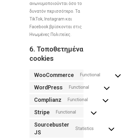
ανωνυμοποιούνται όσο το
δυνατόν περισσότερο. Τα
TikTok, Instagram και
Facebook βρίσκονται στις
Ηνωμένες Πολιτείες.
6. Τοποθετημένα
cookies
WooCommerce
Functional
WordPress
Functional
Complianz
Functional
Stripe
Functional
Sourcebuster
Statistics
JS