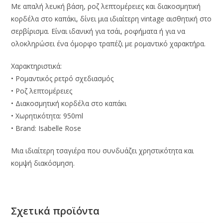
Με απαλή λευκή βάση, ροζ λεπτομέρειες και διακοσμητική
κορδέλα στο καπάκι, δίνει μια ιδιαίτερη vintage αισθητική στο
σερβίρισμα. Είναι ιδανική για τσάι, ροφήματα ή για να
ολοκληρώσει ένα όμορφο τραπέζι με ρομαντικό χαρακτήρα.
Χαρακτηριστικά:
• Ρομαντικός ρετρό σχεδιασμός
• Ροζ λεπτομέρειες
• Διακοσμητική κορδέλα στο καπάκι
• Χωρητικότητα: 950ml
• Brand: Isabelle Rose
Μια ιδιαίτερη τσαγιέρα που συνδυάζει χρηστικότητα και
κομψή διακόσμηση.
Σχετικά προϊόντα