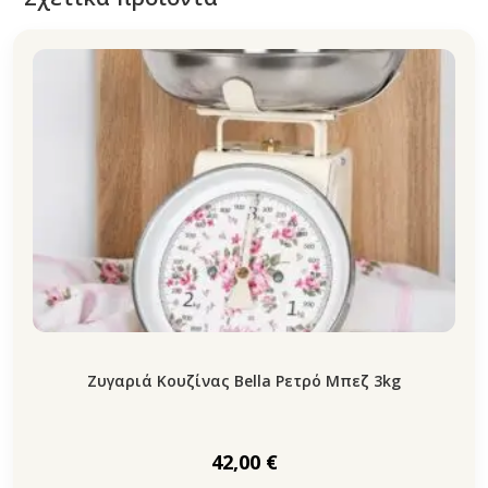
Ζυγαριά Κουζίνας Bella Ρετρό Μπεζ 3kg
42,00
€