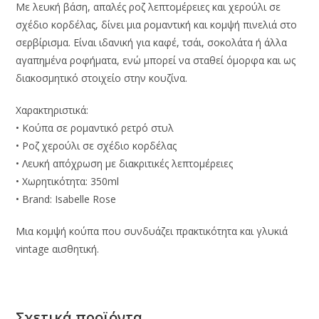
Με λευκή βάση, απαλές ροζ λεπτομέρειες και χερούλι σε
σχέδιο κορδέλας, δίνει μια ρομαντική και κομψή πινελιά στο
σερβίρισμα. Είναι ιδανική για καφέ, τσάι, σοκολάτα ή άλλα
αγαπημένα ροφήματα, ενώ μπορεί να σταθεί όμορφα και ως
διακοσμητικό στοιχείο στην κουζίνα.
Χαρακτηριστικά:
• Κούπα σε ρομαντικό ρετρό στυλ
• Ροζ χερούλι σε σχέδιο κορδέλας
• Λευκή απόχρωση με διακριτικές λεπτομέρειες
• Χωρητικότητα: 350ml
• Brand: Isabelle Rose
Μια κομψή κούπα που συνδυάζει πρακτικότητα και γλυκιά
vintage αισθητική.
Σχετικά προϊόντα