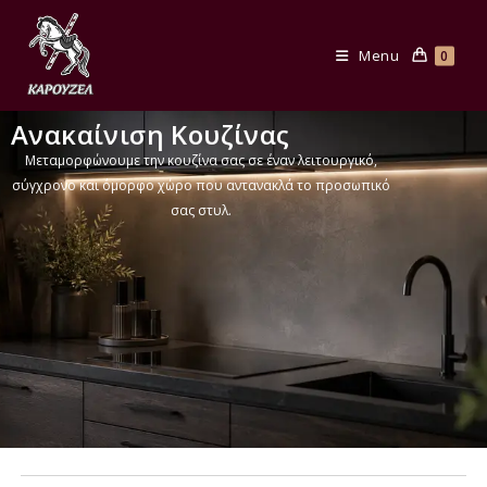
Menu
0
Ανακαίνιση Κουζίνας
Μεταμορφώνουμε την κουζίνα σας σε έναν λειτουργικό,
σύγχρονο και όμορφο χώρο που αντανακλά το προσωπικό
σας στυλ.