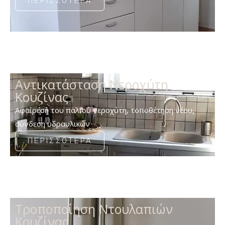
ΠΕΡΙΣΣΟΤΕΡΑ
Αντικατάσταση Νεροχύτη
Κουζίνας
Αφαίρεση του παλιού νεροχύτη, τοποθέτηση νέου,
σύνδεση υδραυλικών
ΠΕΡΙΣΣΟΤΕΡΑ
Τροποποίηση Ντουλαπιών
Κουζίνας