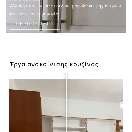
Αλλαγή πορτών, μεντεσέδων, ραφιών και μηχανισμών
για καλύτερη εργονομία
ΠΕΡΙΣΣΟΤΕΡΑ
Έργα ανακαίνισης κουζίνας